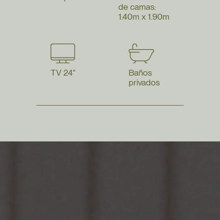
de camas:
1.40m x 1.90m
TV 24"
Baños
privados